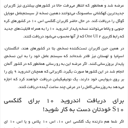
عرضه شد و همانطور که انتظار می‌رفت حالا در کشورهای بیشتری نیز کاربران
جدیدترین کهکشانی سامسونگ می‌توانند دهمین نسخه از سیستم‌عامل موبایل
گوگل را دریافت کند. در حال حاضر کاربران گلکسی اس ۱۰ در کشورهای کره
جنوبی و پاناما می‌توانند نسخه پایدار اندروید 10 را به همراه قابلیت‌های جدید
که رابط کاربری One UI 2 که از آنها محسوب می‌شود دریافت کنند.
در همین حین کاربران تست‌کننده نسخه‌ی بتا در کشورهای هند، انگلستان،
اسپانیا و لهستان نیز قادر شده‌اند که سیستم‌ عامل خود را به این نسخه‌ی
پایدار بروزرسانی کنند. اگر عرضه این به رو رسانی همانطور که در کشور آلمان
انجام شد در این کشورها صورت بگیرد، کاربرانی که همچنان اندروید ۹ پای را
بر روی دیوایس خود دارند، یک نوتیفیکیشن دریافت خواهند کرد که اجازه
می‌دهد به روز‌رسانی کامل را در‌ عرض چند ساعت آینده دریافت کنند.
برای دریافت اندروید ۱۰ برای گلکسی
S10 خودتان دست به کار شوید!
اگر شما هم دارنده یک گلکسی اس ۱۰، اس ۱۰ پلاس و یا اس ۱۰ ای