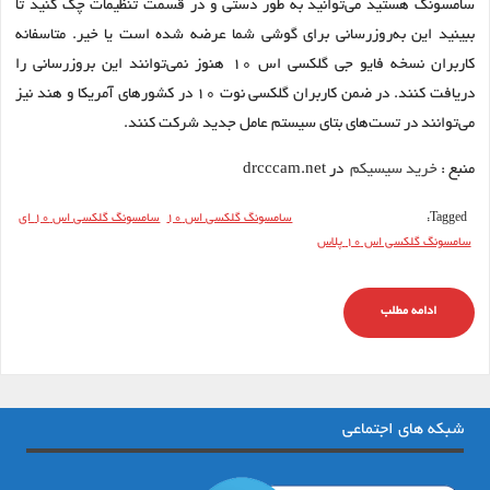
سامسونگ هستید می‌توانید به طور دستی و در قسمت تنظیمات چک کنید تا
ببینید این به‌روزرسانی برای گوشی شما عرضه شده است یا خیر. متاسفانه
کاربران نسخه فایو جی گلکسی اس ۱۰ هنوز نمی‌توانند این بروزرسانی را
دریافت کنند. در ضمن کاربران گلکسی نوت ۱۰ در کشورهای آمریکا و هند نیز
می‌توانند در تست‌های بتای سیستم عامل جدید شرکت کنند.
منبع :
خرید سیسیکم
در drcccam.net
Tagged:
سامسونگ گلکسی اس 10
سامسونگ گلکسی اس 10 ای
سامسونگ گلکسی اس 10 پلاس
ادامه مطلب
شبکه های اجتماعی