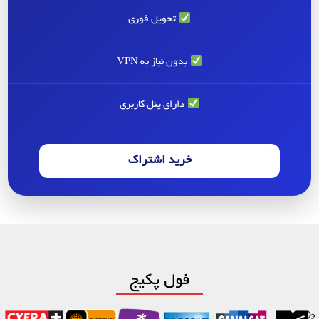
تحویل فوری
بدون نیاز به VPN
دارای پنل کاربری
خرید اشتراک
فول پکیج