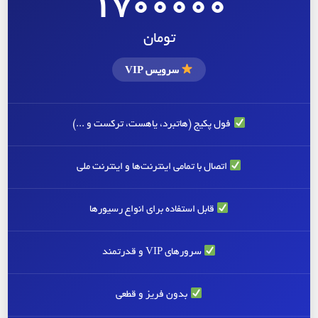
1700000
تومان
سرویس VIP
فول پکیج (هاتبرد، یاهست، ترکست و ...)
اتصال با تمامی اینترنت‌ها و اینترنت ملی
قابل استفاده برای انواع رسیورها
سرورهای VIP و قدرتمند
بدون فریز و قطعی