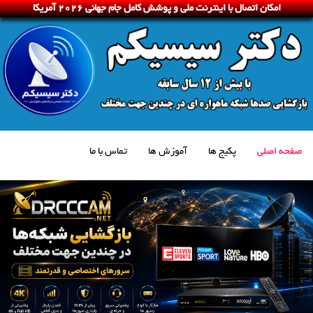
امکان اتصال با اینترنت ملی و پوشش کامل جام جهانی 2026 آمریکا
صفحه اصلی
پکیج ها
آموزش ها
تماس با ما