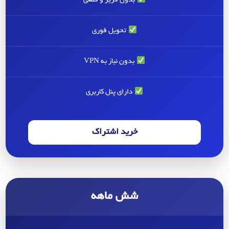
بدون فریز و قطعی
تحویل فوری
بدون نیاز به VPN
دارای پنل کاربری
خرید اشتراک
شش ماهه