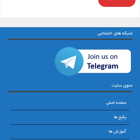
شبکه های اجتماعی
منوی سایت
صفحه اصلی
پکیج ها
آموزش ها