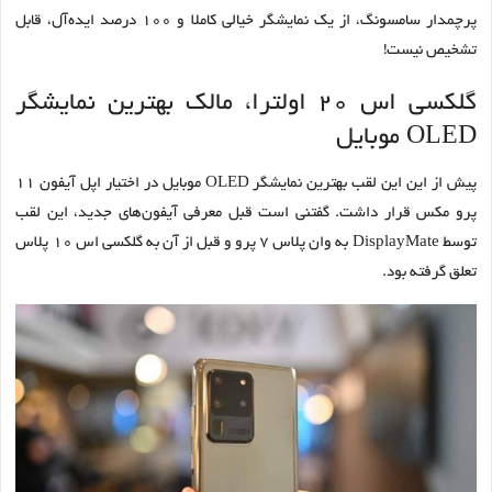
پرچمدار سامسونگ، از یک نمایشگر خیالی کاملا و 100 درصد ایده‌آل، قابل
تشخیص نیست!
گلکسی اس 20 اولترا، مالک بهترین نمایشگر
OLED موبایل
پیش از این این لقب بهترین نمایشگر OLED موبایل در اختیار اپل آیفون 11
پرو مکس قرار داشت. گفتنی است قبل معرفی آیفون‌های جدید، این لقب
توسط DisplayMate به وان پلاس 7 پرو و قبل از آن به گلکسی اس 10 پلاس
تعلق گرفته بود.