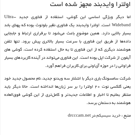
اولترا وایدبند مجهز شده است
اما دیگر ویژگی اساسی این گوشی، استفاده از فناوری جدید Ultra-
Wideband است. اولترا وایدبند یک فناوری نظیر بلوتوث بوده که پهنای باند
بسیار بالایی دارد. همین موضوع باعث می‌شود تا برقراری ارتباط و جابجایی
داده‌ها از طریق این فناوری با سرعت بسیار بالاتری پیش برود. تنها تلفن
هوشمند دیگری که از این فناوری تا به حال استفاده کرده است، گوشی های
آیفون از شرکت اپل بوده است. این فناوری می‌تواند در آینده کاربردهای بسیار
فراوانی را در حوزه آی‌او‌تی برای کاربران فراهم آورد.
شرکت سامسونگ باری دیگر با انتشار سه ویدئو جدید، نام محصول جدید خود
یعنی گلکسی نوت ۲۰ اولترا را بر سر زبان‌ها انداخته است. حالا دیگر باید
منتظر بمانیم تا اخبار و اطلاعات جدیدتر و کامل‌تری از این گوشی فوق‌العاده
هوشمند به دستمان برسد.
منبع :
خرید سیسیکم
در drcccam.net