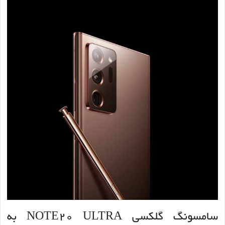
سامسونگ گلکسی NOTE20 ULTRA به