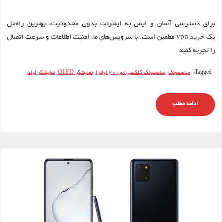
برای دسترسی آسان و ایمن به اینترنت بدون محدودیت، بهترین راه‌حل
یک
خرید vpn
مطمئن است. با سرویس‌های ما، امنیت اطلاعات و سرعت اتصال
را تجربه کنید
Tagged:
سامسونگ
سامسونگ گلکسی اس 20 اولترا
نمایشگر OLED
نمایشگر اولد
ادامه مطلب