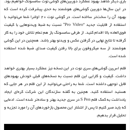
باری دیگر شاهد بهبود عملکرد دوربین‌های گوشی نوت سامسونگ خواهیم بود.
در این سال‌ها دوربین گوشی‌های هوشمند به حدی پیشرفت کرده است که
بهبود آن را سخت‌تر ساخته است. در گوشی نوت ۲۰ اولترا شما می‌توانید با
استفاده از قابلیت جدید “Pro Video” نسبت به ضبط ویدئوهایی با کیفیت
فوق‌العاده بالا اقدام کنید. از طرفی سامسونگ باز هم تمام تلاش خود را به کار
گرفته تا نتایج نهایی در گرفتن عکس و ویدئو بهتر باشد. همچنین در این گوشی
هوشمند از سه میکروفون برای بالا رفتن کیفیت صدای ضبط شده استفاده
شده است.
قلم اس‌پن گوشی‌های سری نوت در این نسخه نیز عملکرد بسیار بهتری خواهد
داشت. کیفیت و کارایی این قلم نسبت به نسخه‌های قبلی خودش بهبودهای
قابل توجهی داشته است. شما به راحتی می‌توانید از این قلم در هر جایی که
هستید استفاده کنید. هچنین به گفته سازندگان این شرکت کره‌ای ایجاد
یادداشت به کمک قلم S Pen در سری جدید بهتر و ساده‌تر شده است. ادعایی
که باید صبر کنیم تا پس از انتشار این محصول بازخوردهای آن را مورد تجزیه و
تحلیل قرار بدهیم.