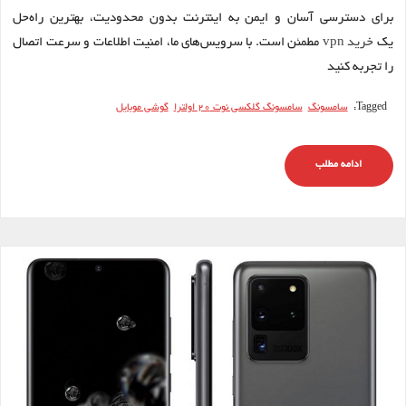
برای دسترسی آسان و ایمن به اینترنت بدون محدودیت، بهترین راه‌حل
یک
خرید vpn
مطمئن است. با سرویس‌های ما، امنیت اطلاعات و سرعت اتصال
را تجربه کنید
Tagged:
سامسونگ
سامسونگ گلکسی نوت 20 اولترا
گوشی موبایل
ادامه مطلب