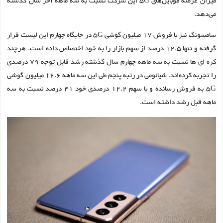
میزان عرضه موبایل‌های ۵G این شرکت نسبت به سه ماهه آخر سال گذشته
می‌دهد.
سامسونگ نیز با فروش ۱۷ میلیون گوشی ۵G در جایگاه چهارم این لیست قرار
گرفته و تنها ۱۲.۵ درصد از سهم بازار را به خود اختصاص داده است. هرچند
کره ای ها نسبت به سه ماهه چهارم سال گذشته رشد قابل توجه ۷۹ درصدی
را تجربه کرده‌اند. شیائومی در رتبه پنجم طی این سه ماهه ۱۶.۶ میلیون گوشی
۵G به فروش رسانده و با سهم ۱۲.۲ درصدی خود ۴۱ درصد نسبت به سه
ماهه قبل رشد داشته است.