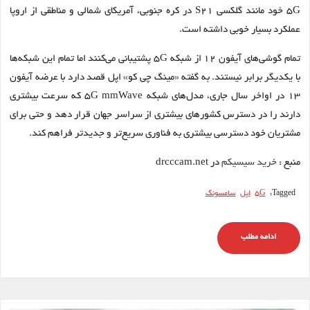
۵G خود مانند گلکسی S21 در کره جنوبی، آمریکای شمالی و مناطقی از اروپا
عملکرد بسیار خوبی داشته است.
تمام گوشی‌های آیفون ۱۲ از شبکه ۵G پشتیبانی می‌کنند اما تمام این شبکه‌ها
با یکدیگر برابر نیستند. به گفته «مینگ چی کو» اپل قصد دارد با عرضه آیفون
۱۳ در اواخر سال جاری، مدل‌های شبکه ۵G mmWave که سرعت بیشتری
دارند را در دسترس کشورهای بیشتری از سراسر جهان قرار دهد و حتی برای
مشتریان خود دسترسی بیشتری به فناوری سریع‌تر و جدیدتر فراهم کند.
منبع :
خرید سیسیکم
در drcccam.net
Tagged:
5G
اپل
سامسونگ
ادامه مطلب