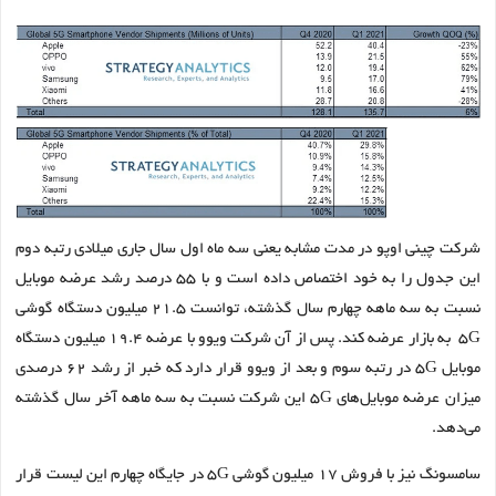
شرکت چینی اوپو در مدت مشابه یعنی سه ماه اول سال جاری میلادی رتبه دوم
این جدول را به خود اختصاص داده است و با ۵۵ درصد رشد عرضه موبایل
نسبت به سه ماهه چهارم سال گذشته، توانست ۲۱.۵ میلیون دستگاه گوشی
۵G‌ به بازار عرضه کند. پس از آن شرکت ویوو با عرضه ۱۹.۴ میلیون دستگاه
موبایل ۵G در رتبه سوم و بعد از ویوو قرار دارد که خبر از رشد ۶۲ درصدی
میزان عرضه موبایل‌های ۵G این شرکت نسبت به سه ماهه آخر سال گذشته
می‌دهد.
سامسونگ نیز با فروش ۱۷ میلیون گوشی ۵G در جایگاه چهارم این لیست قرار