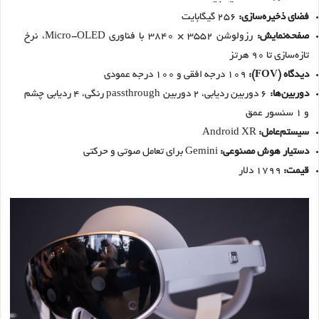
فضای ذخیره‌سازی:
256 گیگابایت
صفحه‌نمایش:
رزولوشن ۳۵۵۲ × ۳۸۴۰ با فناوری Micro-OLED، نرخ
تازه‌سازی تا ۹۰ هرتز
دیدگاه (FOV):
109 درجه افقی و 100 درجه عمودی
دوربین‌ها:
۶ دوربین ردیابی، ۲ دوربین passthrough رنگی، ۴ ردیابی چشم
و ۱ سنسور عمق
سیستم‌عامل:
Android XR
دستیار هوش مصنوعی:
Gemini برای تعامل صوتی و حرکتی
قیمت:
1799 دلار