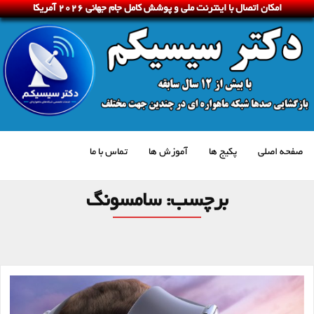
امکان اتصال با اینترنت ملی و پوشش کامل جام جهانی 2026 آمریکا
صفحه اصلی
پکیج ها
آموزش ها
تماس با ما
برچسب:
سامسونگ