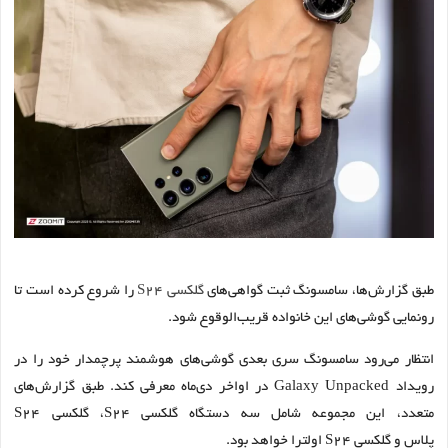
طبق گزارش‌ها، سامسونگ ثبت گواهی‌های
گلکسی S24
را شروع کرده است تا
رونمایی گوشی‌های این خانواده قریب‌الوقوع شود.
انتظار می‌رود سامسونگ سری بعدی گوشی‌های هوشمند پرچمدار خود را در
رویداد Galaxy Unpacked در اواخر دی‌ماه معرفی کند. طبق گزارش‌های
متعدد، این مجموعه شامل سه دستگاه گلکسی S24، گلکسی S24
پلاس و گلکسی S24 اولترا خواهد بود.