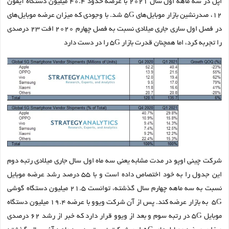
اپل در سه ماهه اول سال ۲۰۲۱ با عرضه حدود ۴۰.۴ میلیون دستگاه آیفون
۱۲، صدرنشین بازار موبایل‌های ۵G‌ شد. با وجودی که میزان عرضه موبایل‌های
در فصل اول ساری جاری میلادی نسبت به فصل چهارم ۲۰۲۰ افت ۲۳ درصدی
را تجربه کرد، اما همچنان قدرت بازار ۵G را در دست دارد
شرکت چینی اوپو در مدت مشابه یعنی سه ماه اول سال جاری میلادی رتبه دوم
این جدول را به خود اختصاص داده است و با ۵۵ درصد رشد عرضه موبایل
نسبت به سه ماهه چهارم سال گذشته، توانست ۲۱.۵ میلیون دستگاه گوشی
۵G‌ به بازار عرضه کند. پس از آن شرکت ویوو با عرضه ۱۹.۴ میلیون دستگاه
موبایل ۵G در رتبه سوم و بعد از ویوو قرار دارد که خبر از رشد ۶۲ درصدی