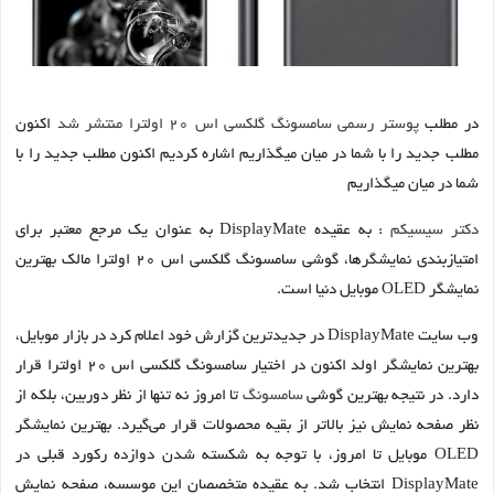
در مطلب
پوستر رسمی سامسونگ گلکسی اس 20 اولترا منتشر شد
اکنون
مطلب جدید را با شما در میان میگذاریم اشاره کردیم اکنون مطلب جدید را با
شما در میان میگذاریم
دکتر سیسیکم
: به عقیده DisplayMate به عنوان یک مرجع معتبر برای
امتیازبندی نمایشگرها، گوشی سامسونگ گلکسی اس 20 اولترا مالک بهترین
نمایشگر OLED موبایل دنیا است.
وب سایت DisplayMate در جدیدترین گزارش خود اعلام کرد در بازار موبایل،
بهترین نمایشگر اولد اکنون در اختیار سامسونگ گلکسی اس 20 اولترا قرار
دارد. در نتیجه بهترین گوشی
سامسونگ
تا امروز نه تنها از نظر دوربین، بلکه از
نظر صفحه نمایش نیز بالاتر از بقیه محصولات قرار می‌گیرد. بهترین نمایشگر
OLED موبایل تا امروز، با توجه به شکسته شدن دوازده رکورد قبلی در
DisplayMate انتخاب شد. به عقیده متخصصان این موسسه، صفحه نمایش