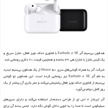
هدفون بی‌سیم آنر Earbuds 2 SE با فناوری حذف نویز فعال، شارژ سریع و
یک کیس شارژ با شارژدهی ۳۲ ساعته و همچنین قیمت ۷۰ دلاری رونمایی شد.
شرکت آنر به همراه گوشی‌های سری Honor 50 از یک هدفون بی‌سیم جدید
به نام آنر Earbuds 2 SE نیز رونمایی کرده است. این هدفون تو گوشی
بی‌سیم از فناوری حذف نویز فعال پشتیبانی می‌کند و عمر باتری آن بیشتر از یک
روز کامل دوام می‌آورد.
آنر ایربادز ۲ اس ای از طراحی دسته‌دار استفاده می‌کند و دارای سری‌های
سیلیکونی است تا صدا را به خوبی داخل گوش نگه دارد. جنس بدنه آن براق