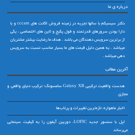
درباره ی ما
دکتر سیسیکم با سالها تجربه در زمینه فروش اکانت های cccam و با
دارا بودن سرورهای قدرتمند و فول پکیج و لاین های اختصاصی ، یکی
از برترین سرویس دهندگان می باشد . هدف ما رضایت بیشتر مشتریان
میباشد . به همین دلیل قیمت های ما بسیار مناسب نسبت به سرویس
دهی میباشد .
آخرین مطالب
هدست واقعیت ترکیبی Galaxy XR سامسونگ؛ ترکیب دنیای واقعی و
مجازی
اخبار ماهواره: تازه‌ترین تغییرات و پرتاب‌ها
اپل با سنسور جدید LOFIC، دوربین آیفون را به کیفیت سینمایی
می‌رساند