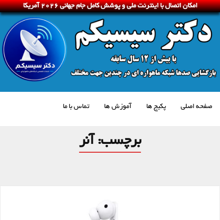
امکان اتصال با اینترنت ملی و پوشش کامل جام جهانی 2026 آمریکا
صفحه اصلی
پکیج ها
آموزش ها
تماس با ما
برچسب:
آنر