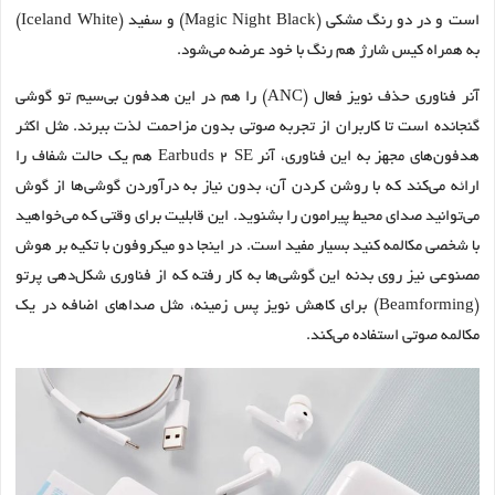
است و در دو رنگ مشکی (Magic Night Black) و سفید (Iceland White)
به همراه کیس شارژ هم رنگ با خود عرضه می‌شود.
آنر فناوری حذف نویز فعال (ANC) را هم در این هدفون بی‌سیم تو گوشی
گنجانده است تا کاربران از تجربه صوتی بدون مزاحمت لذت ببرند. مثل اکثر
هدفون‌های مجهز به این فناوری، آنر Earbuds 2 SE هم یک حالت شفاف را
ارائه می‌کند که با روشن کردن آن، بدون نیاز به درآوردن گوشی‌ها از گوش
می‌توانید صدای محیط پیرامون را بشنوید. این قابلیت برای وقتی که می‌خواهید
با شخصی مکالمه کنید بسیار مفید است. در اینجا دو میکروفون با تکیه بر هوش
مصنوعی نیز روی بدنه این گوشی‌ها به کار رفته که از فناوری شکل‌دهی پرتو
(Beamforming) برای کاهش نویز پس زمینه، مثل صداهای اضافه در یک
مکالمه صوتی استفاده می‌کند.