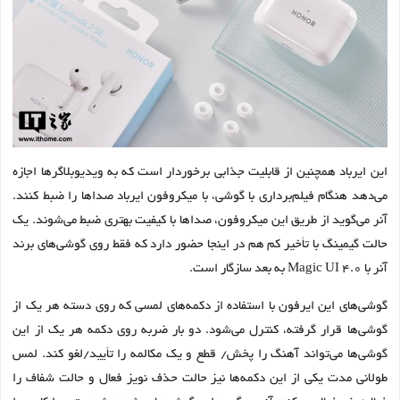
این ایرباد همچنین از قابلیت جذابی برخوردار است که به ویدیوبلاگرها اجازه
می‌دهد هنگام فیلم‌برداری با گوشی، با میکروفون ایرباد صداها را ضبط کنند.
آنر می‌گوید از طریق این میکروفون، صداها با کیفیت بهتری ضبط می‌شوند. یک
حالت گیمینگ با تأخیر کم هم در اینجا حضور دارد که فقط روی گوشی‌های برند
آنر با Magic UI 4.0 به بعد سازگار است.
گوشی‌های این ایرفون با استفاده از دکمه‌های لمسی که روی دسته هر یک از
گوشی‌ها قرار گرفته،‌ کنترل می‌شود. دو بار ضربه روی دکمه هر یک از این
گوشی‌ها می‌تواند آهنگ را پخش/ قطع و یک مکالمه را تأیید/لغو کند. لمس
طولانی مدت یکی از این دکمه‌ها نیز حالت حذف نویز فعال و حالت شفاف را