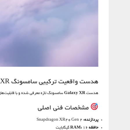
هدست واقعیت ترکیبی سامسونگ GALAXY XR
هدست
Galaxy XR
سامسونگ تازه معرفی شده و با قابلیت‌های
مشخصات فنی اصلی
پردازنده:
Snapdragon XR2+ Gen 2
حافظه RAM:
16 گیگابایت