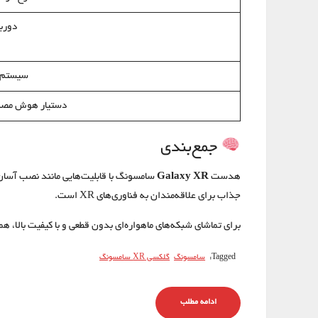
دوربی
سیستم‌
دستیار هوش مصن
جمع‌بندی
هدست
Galaxy XR
جذاب برای علاقه‌مندان به فناوری‌های XR است.
برای تماشای شبکه‌های ماهواره‌ای بدون قطعی و با کیفیت بالا، همی
Tagged:
سامسونگ
گلکسی XR سامسونگ
ادامه مطلب