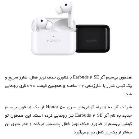
هدفون بی‌سیم آنر Earbuds 2 SE با فناوری حذف نویز فعال، شارژ سریع و
یک کیس شارژ با شارژدهی ۳۲ ساعته و همچنین قیمت ۷۰ دلاری رونمایی
شد.
شرکت آنر به همراه گوشی‌های سری Honor 50 از یک هدفون بی‌سیم
جدید به نام آنر Earbuds 2 SE نیز رونمایی کرده است. این هدفون تو
گوشی بی‌سیم از فناوری حذف نویز فعال پشتیبانی می‌کند و عمر باتری آن
بیشتر از یک روز کامل دوام می‌آورد.