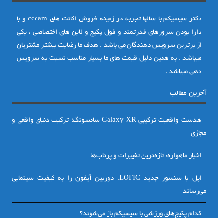
دکتر سیسیکم با سالها تجربه در زمینه فروش اکانت های cccam و با
دارا بودن سرورهای قدرتمند و فول پکیج و لاین های اختصاصی ، یکی
از برترین سرویس دهندگان می باشد . هدف ما رضایت بیشتر مشتریان
میباشد . به همین دلیل قیمت های ما بسیار مناسب نسبت به سرویس
دهی میباشد .
آخرین مطالب
هدست واقعیت ترکیبی Galaxy XR سامسونگ؛ ترکیب دنیای واقعی و
مجازی
اخبار ماهواره: تازه‌ترین تغییرات و پرتاب‌ها
اپل با سنسور جدید LOFIC، دوربین آیفون را به کیفیت سینمایی
می‌رساند
کدام پکیج‌های ورزشی با سیسیکم باز می‌شوند؟