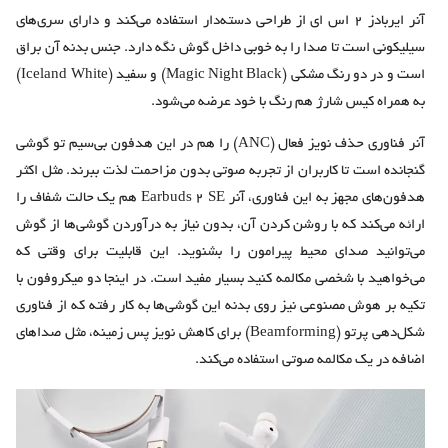
آنر ایربادز ۲ اس ای از طراحی دسته‌دار استفاده می‌کند و دارای سری‌های
سیلیکونی است تا صدا را به خوبی داخل گوش نگه دارد. جنس بدنه آن براق
است و در دو رنگ مشکی (Magic Night Black) و سفید (Iceland White)
به همراه کیس شارژ هم رنگ با خود عرضه می‌شود.
آنر فناوری حذف نویز فعال (ANC) را هم در این هدفون بی‌سیم تو گوشی
گنجانده است تا کاربران از تجربه صوتی بدون مزاحمت لذت ببرند. مثل اکثر
هدفون‌های مجهز به این فناوری، آنر Earbuds 2 SE هم یک حالت شفاف را
ارائه می‌کند که با روشن کردن آن، بدون نیاز به درآوردن گوشی‌ها از گوش
می‌توانید صدای محیط پیرامون را بشنوید. این قابلیت برای وقتی که
می‌خواهید با شخصی مکالمه کنید بسیار مفید است. در اینجا دو میکروفون با
تکیه بر هوش مصنوعی نیز روی بدنه این گوشی‌ها به کار رفته که از فناوری
شکل‌دهی پرتو (Beamforming) برای کاهش نویز پس زمینه، مثل صداهای
اضافه در یک مکالمه صوتی استفاده می‌کند.