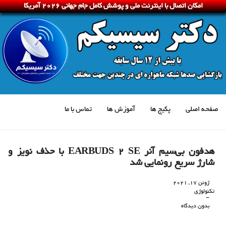
امکان اتصال با اینترنت ملی و پوشش کامل جام جهانی 2026 آمریکا
صفحه اصلی
پکیج ها
آموزش ها
تماس با ما
هدفون بی‌سیم آنر EARBUDS 2 SE با حذف نویز و
شارژ سریع رونمایی شد
ژوئن 17, 2021
تکنولوژی
-
بدون دیدگاه