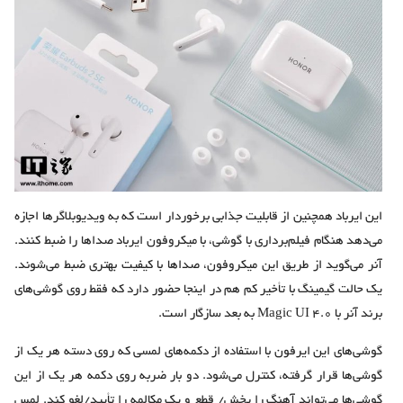
این ایرباد همچنین از قابلیت جذابی برخوردار است که به ویدیوبلاگرها اجازه
می‌دهد هنگام فیلم‌برداری با گوشی، با میکروفون ایرباد صداها را ضبط کنند.
آنر می‌گوید از طریق این میکروفون، صداها با کیفیت بهتری ضبط می‌شوند.
یک حالت گیمینگ با تأخیر کم هم در اینجا حضور دارد که فقط روی گوشی‌های
برند آنر با Magic UI 4.0 به بعد سازگار است.
گوشی‌های این ایرفون با استفاده از دکمه‌های لمسی که روی دسته هر یک از
گوشی‌ها قرار گرفته،‌ کنترل می‌شود. دو بار ضربه روی دکمه هر یک از این
گوشی‌ها می‌تواند آهنگ را پخش/ قطع و یک مکالمه را تأیید/لغو کند. لمس