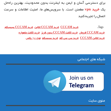
برای دسترسی آسان و ایمن به اینترنت بدون محدودیت، بهترین راه‌حل
یک
خرید vpn
مطمئن است. با سرویس‌های ما، امنیت اطلاعات و سرعت
اتصال را تجربه کنید
Tags:
خرید CCCAM
خرید CCCAM انلاین
خرید CCCAM سیسیکم
خرید CCCAM فروش
خرید اکانت CCCAM بدون فریز
خرید اکانت ماهواره
خرید انلاین CCCAM
خرید سی سی کم
خرید سیسیکم
نوت 10 پلاس
شبکه های اجتماعی
منوی سایت