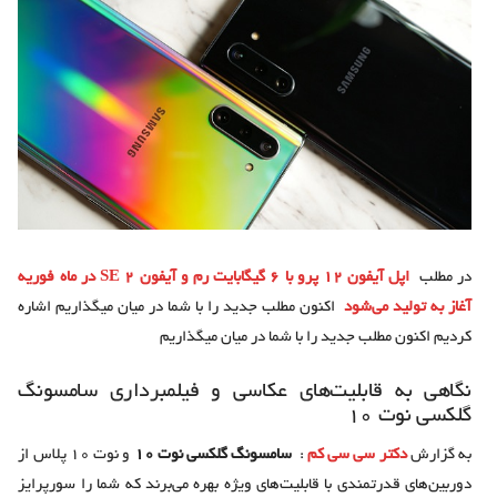
در مطلب
اپل آیفون 12 پرو با 6 گیگابایت رم و آیفون SE 2 در ماه فوریه
آغاز به تولید می‌شود
اکنون مطلب جدید را با شما در میان میگذاریم اشاره
کردیم اکنون مطلب جدید را با شما در میان میگذاریم
نگاهی به قابلیت‌های عکاسی و فیلمبرداری سامسونگ
گلکسی نوت 10
به گزارش
دکتر سی سی کم
:
سامسونگ گلکسی نوت 10
و نوت 10 پلاس از
دوربین‌های قدرتمندی با قابلیت‌های ویژه بهره می‌برند که شما را سورپرایز