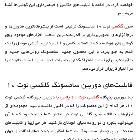
خواهند کرد. در ادامه با قابلیت‌های عکاسی و فیلمبرداری این گوشی‌ها آشنا
می‌شویم.
سری
گلکسی
نوت 10 سامسونگ ترکیبی است از پیشرفته‌ترین فناوری‌ها و
نرم‌افزارهای تصویربرداری با قدرتمندترین سخت افزارهای موجود روی
گوشی های هوشمند که توانسته عکاسی و فیلمبرداری با گوشی موبایل را یک
قدم به جلو ببرد. با این محصول جدید، سامسونگ روش‌هایی جدید و
نوآورانه‌‌ای برای ثبت و اشتراک‌گذاری خاطرات با دوستان و اعضای خانواده را
در اختیار کاربران قرار می‌دهد.
قابلیت‌های دوربین سامسونگ گلکسی نوت 10
چه دوربین پنج‌گانه
گلکسی نوت 10 پلاس
یا دوربین چهارگانه گلکسی نوت
10، هر کدام از این محصولات را که در اختیار داشته باشید، مجموعه‌ای از
ابزارهای خلاقانه سری گلکسی نوت در اختیار شما خواهد بود که با آن
می‌توانید پنجره‌ای نو رو به دنیای خودتان باز کنید. طراحی زیبا و قابلیت‌های
متعدد این پرچمدار سامسونگ به شما امکان می‌دهد تمام لحظات و جهان
اطرافتان را همانطور که می‌بینید ثبت کنید.