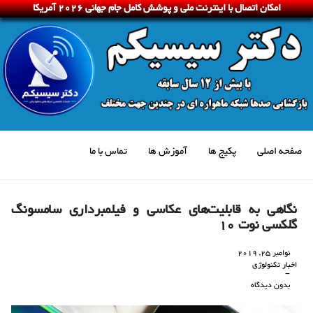
امکان اتصال با اینترنت ملی و پوشش کامل جام جهانی 2026 آمریکا
صفحه اصلی
پکیج ها
آموزش ها
تماس با ما
نگاهی به قابلیت‌های عکاسی و فیلمبرداری سامسونگ
گلکسی نوت 10
نوامبر 25, 2019
اخبار تکنولوژی
-
بدون دیدگاه