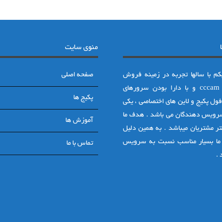
منوی سایت
م با سالها تجربه در زمینه فروش
صفحه اصلی
اکانت های cccam و با دارا بودن سرورهای
پکیج ها
ول پکیج و لاین های اختصاصی ، یکی
سرویس دهندگان می باشد . هدف ما
آموزش ها
ر مشتریان میباشد . به همین دلیل
ما بسیار مناسب نسبت به سرویس
تماس با ما
.