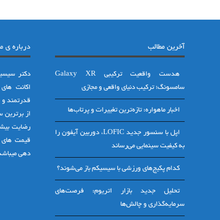
آخرین مطالب
درباره ی ما
هدست واقعیت ترکیبی Galaxy XR
دکتر سیسیک
سامسونگ؛ ترکیب دنیای واقعی و مجازی
قدرتمند و ف
اخبار ماهواره: تازه‌ترین تغییرات و پرتاب‌ها
از برترین 
رضایت بیشت
اپل با سنسور جدید LOFIC، دوربین آیفون را
قیمت های 
به کیفیت سینمایی می‌رساند
دهی میباشد 
کدام پکیج‌های ورزشی با سیسیکم باز می‌شوند؟
تحلیل جدید بازار اتریوم: فرصت‌های
سرمایه‌گذاری و چالش‌ها