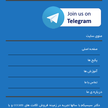
منوی سایت
صفحه اصلی
پکیج ها
آموزش ها
تماس با ما
درباره ی ما
دکتر سیسیکم با سالها تجربه در زمینه فروش اکانت های cccam و با