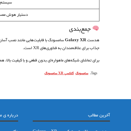
سیستم‌ع
دستیار هوش مصن
جمع‌بندی
هدست
Galaxy XR
جذاب برای علاقه‌مندان به فناوری‌های XR است.
برای تماشای شبکه‌های ماهواره‌ای بدون قطعی و با کیفیت بالا، همی
Tags:
سامسونگ
گلکسی XR سامسونگ
آخرین مطالب
درباره ی ما