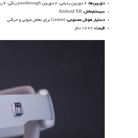
دوربین‌ها:
۶ دوربین ردیابی، ۲ دوربین passthrough رنگی، ۴ ردیابی چشم و ۱ سنسور عمق
سیستم‌عامل:
Android XR
دستیار هوش مصنوعی:
Gemini برای تعامل صوتی و حرکتی
قیمت:
1799 دلار