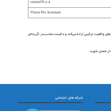
visionOS 2.6
Vision Pro Assistant
ت‌لودر باز و سیستم‌عامل Android XR، تجربه‌ای متفاوت از هدست‌های واقعیت ترکیبی ارائه می‌کند و با قیمت مناسب‌تر، گزینه‌ای
شبکه های اجتماعی