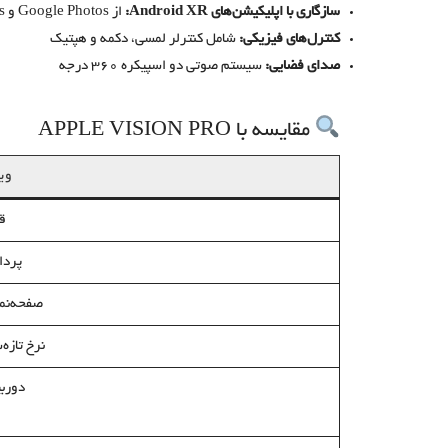
سازگاری با اپلیکیشن‌های Android XR:
از Google Photos و Maps با نسخه سه‌بعدی پشتیبانی می‌کند
کنترل‌های فیزیکی:
شامل کنترلر لمسی، دکمه و هپتیک
صدای فضایی:
سیستم صوتی دو اسپیکره ۳۶۰ درجه
مقایسه با APPLE VISION PRO
وی
ق
پردا
صفحه‌نم
نرخ تازه‌
دوربی