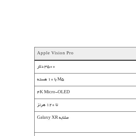
Apple Vision Pro
3500 دلار
M5 با 10 هسته
۴K Micro-OLED
تا ۱۲۰ هرتز
مشابه Galaxy XR