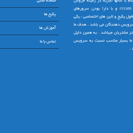
م با سالها تجربه در زمینه فروش
صفحه اصلی
اکانت های cccam و با دارا بودن سرورهای
پکیج ها
ول پکیج و لاین های اختصاصی ، یکی
سرویس دهندگان می باشد . هدف ما
آموزش ها
ر مشتریان میباشد . به همین دلیل
ما بسیار مناسب نسبت به سرویس
تماس با ما
.